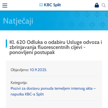
Natječaji
Kl. 620 Odluka o odabiru Usluge odvoza i
zbrinjavanja fluorescentnih cijevi -
ponovljeni postupak
Objavljeno:
10.9.2025.
Kategorija:
Pozivi za dostavu ponuda temeljem internog akta –
naputka KBC-a Split