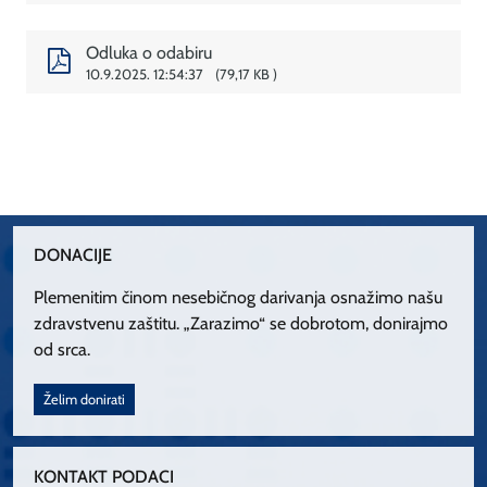
Odluka o odabiru
10.9.2025. 12:54:37
79,17 KB
DONACIJE
Plemenitim činom nesebičnog darivanja osnažimo našu
zdravstvenu zaštitu. „Zarazimo“ se dobrotom, donirajmo
od srca.
Želim donirati
KONTAKT PODACI