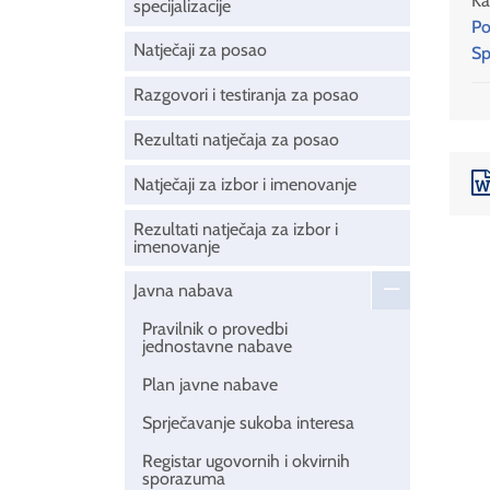
Ka
specijalizacije
Po
Natječaji za posao
Sp
Razgovori i testiranja za posao
Rezultati natječaja za posao
Natječaji za izbor i imenovanje
Rezultati natječaja za izbor i
imenovanje
Javna nabava
Pravilnik o provedbi
jednostavne nabave
Plan javne nabave
Sprječavanje sukoba interesa
Registar ugovornih i okvirnih
sporazuma