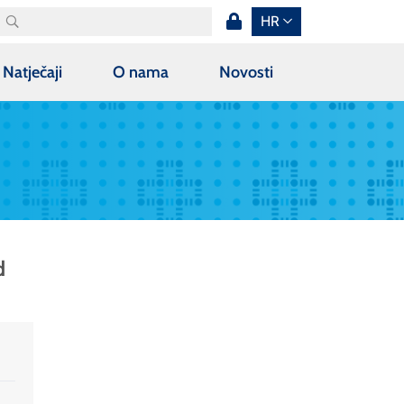
HR
Natječaji
O nama
Novosti
d