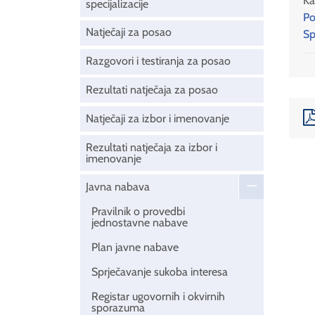
Ka
specijalizacije
Po
Natječaji za posao
Sp
Razgovori i testiranja za posao
Rezultati natječaja za posao
Natječaji za izbor i imenovanje
Rezultati natječaja za izbor i
imenovanje
Javna nabava
Pravilnik o provedbi
jednostavne nabave
Plan javne nabave
Sprječavanje sukoba interesa
Registar ugovornih i okvirnih
sporazuma