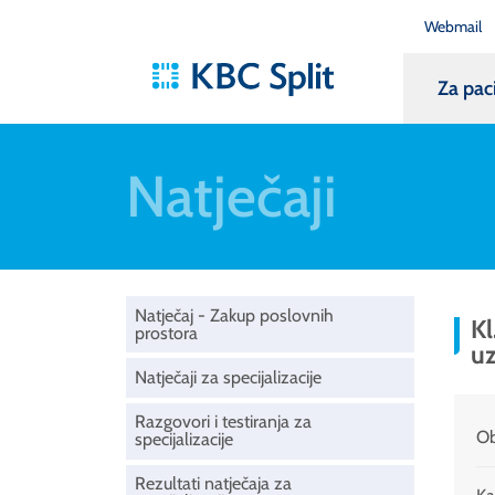
Webmail
Za pac
Natječaji
Natječaj - Zakup poslovnih
Kl
prostora
u
Natječaji za specijalizacije
Razgovori i testiranja za
Ob
specijalizacije
Rezultati natječaja za