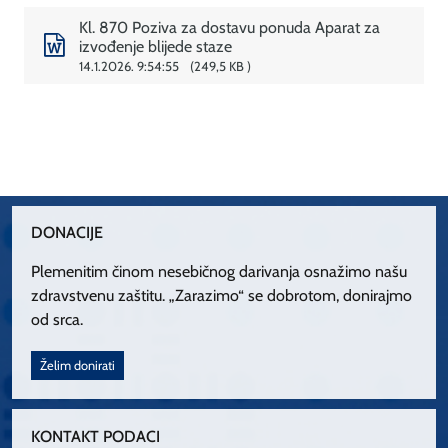
Kl. 870 Poziva za dostavu ponuda Aparat za
izvođenje blijede staze
14.1.2026. 9:54:55
249,5 KB
DONACIJE
Plemenitim činom nesebičnog darivanja osnažimo našu
zdravstvenu zaštitu. „Zarazimo“ se dobrotom, donirajmo
od srca.
Želim donirati
KONTAKT PODACI