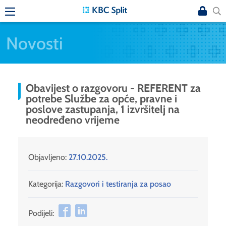
Novosti
Obavijest o razgovoru - REFERENT za
potrebe Službe za opće, pravne i
poslove zastupanja, 1 izvršitelj na
neodređeno vrijeme
Objavljeno:
27.10.2025.
Kategorija:
Razgovori i testiranja za posao
Podijeli: