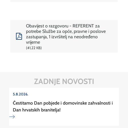
Obavijest o razgovoru - REFERENT za
potrebe Službe za opće, pravne i poslove
zastupanja, 1 izvršitelj na neodređeno
vrijeme
41,22 KB
ZADNJE NOVOSTI
5.8.2026.
Čestitamo Dan pobjede i domovinske zahvalnosti i
Dan hrvatskih branitelja!