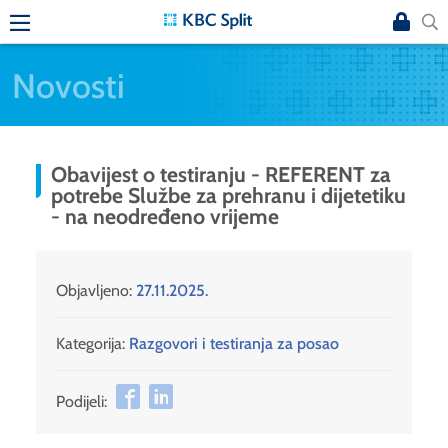
Novosti
Obavijest o testiranju - REFERENT za
potrebe Službe za prehranu i dijetetiku
- na neodređeno vrijeme
Objavljeno:
27.11.2025.
Kategorija:
Razgovori i testiranja za posao
Podijeli: