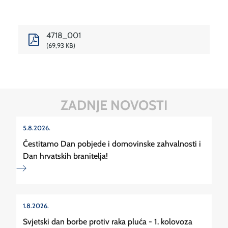
4718_001
69,93 KB
ZADNJE NOVOSTI
5.8.2026.
Čestitamo Dan pobjede i domovinske zahvalnosti i
Dan hrvatskih branitelja!
1.8.2026.
Svjetski dan borbe protiv raka pluća - 1. kolovoza