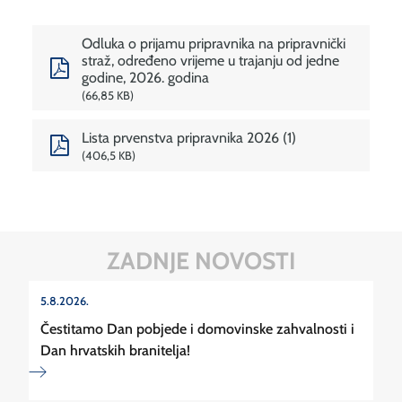
Odluka o prijamu pripravnika na pripravnički
straž, određeno vrijeme u trajanju od jedne
godine, 2026. godina
66,85 KB
Lista prvenstva pripravnika 2026 (1)
406,5 KB
ZADNJE NOVOSTI
5.8.2026.
Čestitamo Dan pobjede i domovinske zahvalnosti i
Dan hrvatskih branitelja!