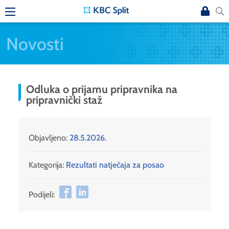
Novosti
Odluka o prijamu pripravnika na
pripravnički staž
Objavljeno:
28.5.2026.
Kategorija:
Rezultati natječaja za posao
Podijeli: