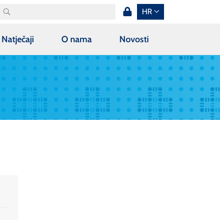
HR
Natječaji
O nama
Novosti