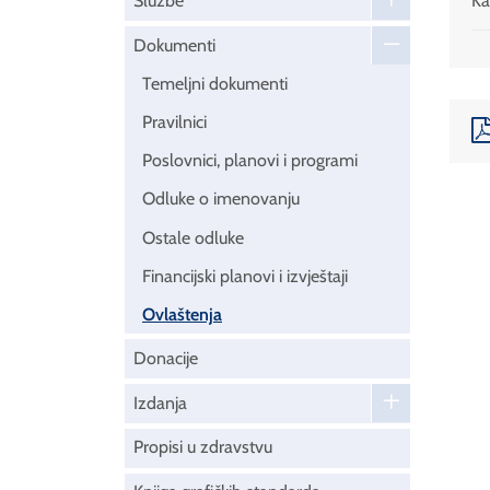
Službe
Ka
Dokumenti
Temeljni dokumenti
Pravilnici
Poslovnici, planovi i programi
Odluke o imenovanju
Ostale odluke
Financijski planovi i izvještaji
Ovlaštenja
Donacije
Izdanja
Propisi u zdravstvu