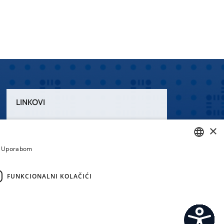
LINKOVI
Uvjeti korištenja
×
Izjava o pristupačnosti
a. Uporabom
CROATIAN
ENGLISH
FUNKCIONALNI KOLAČIĆI
emi.hr