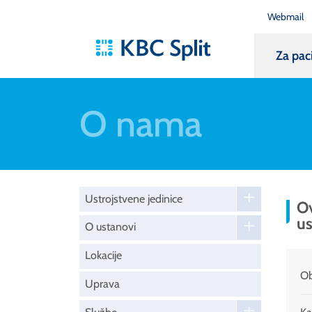
Webmail
Za pac
O nama
Ustrojstvene jedinice
Ov
us
O ustanovi
Lokacije
Ob
Uprava