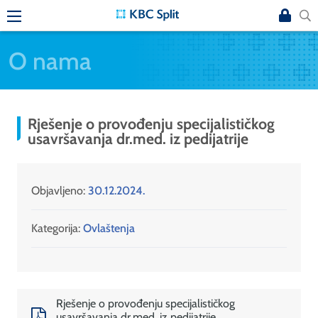
O nama
Rješenje o provođenju specijalističkog
usavršavanja dr.med. iz pedijatrije
Objavljeno:
30.12.2024.
Kategorija:
Ovlaštenja
Rješenje o provođenju specijalističkog
usavršavanja dr.med. iz pedijatrije