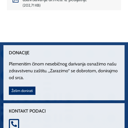
202,71 KB
DONACIJE
Plemenitim činom nesebičnog darivanja osnažimo našu
zdravstvenu zaštitu. „Zarazimo“ se dobrotom, donirajmo
od srca.
Želim donirati
KONTAKT PODACI