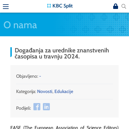
O nama
Događanja za urednike znanstvenih
časopisa u travnju 2024.
Objavljeno:
-
Kategorija:
Novosti
,
Edukacije
Podijeli:
EASE (The European Association of Science Editors)