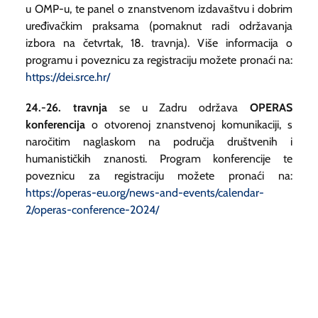
u OMP-u, te panel o znanstvenom izdavaštvu i dobrim
uređivačkim praksama (pomaknut radi održavanja
izbora na četvrtak, 18. travnja). Više informacija o
programu i poveznicu za registraciju možete pronaći na:
https://dei.srce.hr/
24.-26. travnja
se u Zadru održava
OPERAS
konferencija
o otvorenoj znanstvenoj komunikaciji, s
naročitim naglaskom na područja društvenih i
humanističkih znanosti. Program konferencije te
poveznicu za registraciju možete pronaći na:
https://operas-eu.org/news-and-events/calendar-
2/operas-conference-2024/