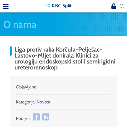
O nama
Liga protiv raka Korčula-Pelješac-
Lastovo-Mljet donirala Klinici za
urologiju endoskopski stol i semirigidni
ureterorenoskop
Objavljeno:
-
Kategorija:
Novosti
Podijeli: