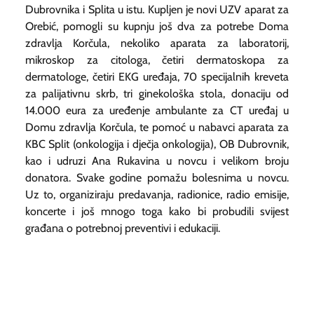
Dubrovnika i Splita u istu. Kupljen je novi UZV aparat za
Orebić, pomogli su kupnju još dva za potrebe Doma
zdravlja Korčula, nekoliko aparata za laboratorij,
mikroskop za citologa, četiri dermatoskopa za
dermatologe, četiri EKG uređaja, 70 specijalnih kreveta
za palijativnu skrb, tri ginekološka stola, donaciju od
14.000 eura za uređenje ambulante za CT uređaj u
Domu zdravlja Korčula, te pomoć u nabavci aparata za
KBC Split (onkologija i dječja onkologija), OB Dubrovnik,
kao i udruzi Ana Rukavina u novcu i velikom broju
donatora. Svake godine pomažu bolesnima u novcu.
Uz to, organiziraju predavanja, radionice, radio emisije,
koncerte i još mnogo toga kako bi probudili svijest
građana o potrebnoj preventivi i edukaciji.