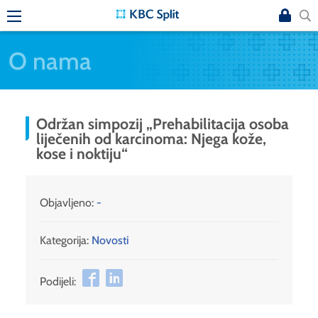
O nama
Održan simpozij „Prehabilitacija osoba
liječenih od karcinoma: Njega kože,
kose i noktiju“
Objavljeno:
-
Kategorija:
Novosti
Podijeli: