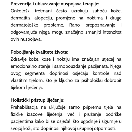
Prevencija i ublažavanje nuspojava terapije:
Onkološki tretmani često uzrokuju suhoću kože,
dermatitis, alopeciju, promjene na noktima i druge
dermatološke probleme. Rano prepoznavanje i
odgovarajuća njega mogu značajno smanjiti intenzitet
ovih nuspojava.
Poboljšanje kvalitete života:
Zdravlje kože, kose i noktiju ima značajan utjecaj na
emocionalno stanje i samopouzdanje pacijenata. Njega
ovog segmenta doprinosi osjećaju kontrole nad
vlastitim tijelom, što je ključno za psihološku dobrobit
tijekom liječenja.
Holistički pristup liječenju:
Prehabilitacija ne uključuje samo pripremu tijela na
fizičke izazove liječenja, već i pružanje podrške
pacijentima kako bi se osjećali što ugodnije i sigurnije u
svojoj koži, što doprinosi njihovoj ukupnoj otpornosti.