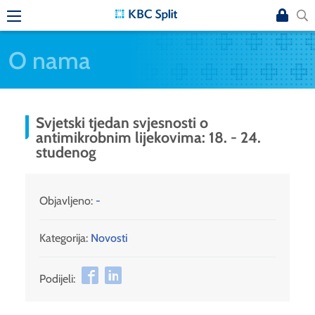
O nama
Svjetski tjedan svjesnosti o
antimikrobnim lijekovima: 18. - 24.
studenog
Objavljeno:
-
Kategorija:
Novosti
Podijeli: