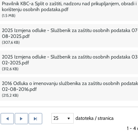
Pravilnik KBC-a Split o zaštiti, nadzoru nad prikupljanjem, obradi i
korištenju osobnih podataka.pdf
1.5 MB
2025 Izmjena odluke - Službenik za zaštitu osobnih podataka 07
08-2025.pdf
307,6 KB
2025 Izmjena odluke - Službenik za zaštitu osobnih podataka 03
02-2025.pdf
312,6 KB
2016 Odluka o imenovanju službenika za zaštitu osobnih podata
02-08-2016.pdf
215,2 KB
25
datoteka / stranica
1 - 4