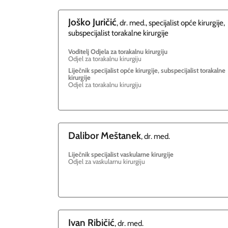
Joško
Juričić
, dr. med., specijalist opće kirurgije,
subspecijalist torakalne kirurgije
Voditelj Odjela za torakalnu kirurgiju
Odjel za torakalnu kirurgiju
Liječnik specijalist opće kirurgije, subspecijalist torakalne
kirurgije
Odjel za torakalnu kirurgiju
Dalibor
Meštanek
, dr. med.
Liječnik specijalist vaskularne kirurgije
Odjel za vaskularnu kirurgiju
Ivan
Ribičić
, dr. med.