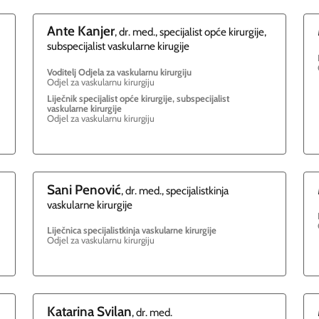
Ante
Kanjer
, dr. med., specijalist opće kirurgije,
subspecijalist vaskularne kirugije
Voditelj Odjela za vaskularnu kirurgiju
Odjel za vaskularnu kirurgiju
Liječnik specijalist opće kirurgije, subspecijalist
vaskularne kirurgije
Odjel za vaskularnu kirurgiju
Sani
Penović
, dr. med., specijalistkinja
vaskularne kirurgije
Liječnica specijalistkinja vaskularne kirurgije
Odjel za vaskularnu kirurgiju
Katarina
Svilan
, dr. med.