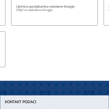
Liječnica specijalizantica vaskularne kirurgije
Odjel za vaskularnu kirurgiju
KONTAKT PODACI