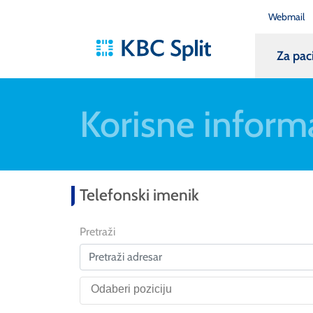
Webmail
Za pac
Korisne inform
Telefonski imenik
Pretraži