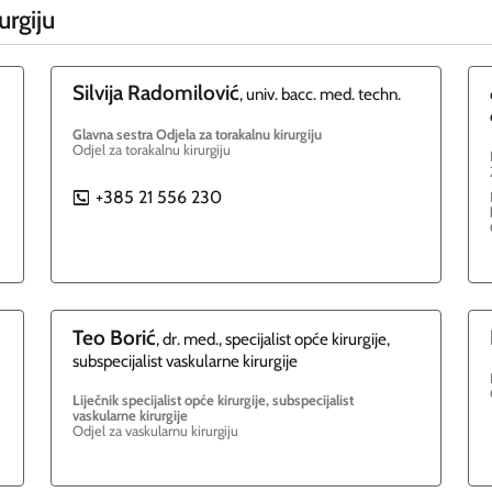
urgiju
Silvija
Radomilović
, univ. bacc. med. techn.
Glavna sestra Odjela za torakalnu kirurgiju
Odjel za torakalnu kirurgiju
+385 21 556 230
P
Teo
Borić
, dr. med., specijalist opće kirurgije,
subspecijalist vaskularne kirurgije
Liječnik specijalist opće kirurgije, subspecijalist
vaskularne kirurgije
Odjel za vaskularnu kirurgiju