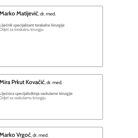
Marko
Matijević
, dr. med.
Liječnik specijalizant torakalne kirurgije
Odjel za torakalnu kirurgiju
Mira
Prkut Kovačić
, dr. med.
Liječnica specijalistkinja vaskularne kirurgije
Odjel za vaskularnu kirurgiju
Marko
Vrgoč
, dr. med.