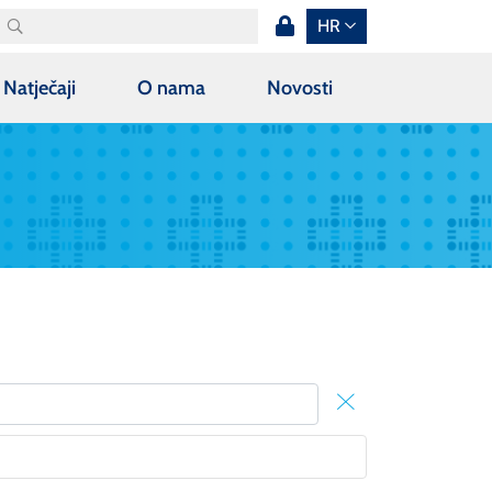
HR
Natječaji
O nama
Novosti
X