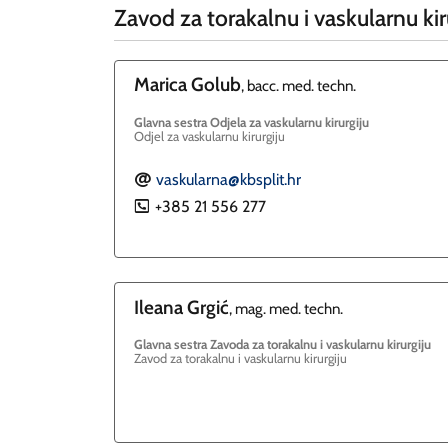
Zavod za torakalnu i vaskularnu kir
Marica
Golub
, bacc. med. techn.
Glavna sestra Odjela za vaskularnu kirurgiju
Odjel za vaskularnu kirurgiju
vaskularna@kbsplit.hr
E
+385 21 556 277
P
Ileana
Grgić
, mag. med. techn.
Glavna sestra Zavoda za torakalnu i vaskularnu kirurgiju
Zavod za torakalnu i vaskularnu kirurgiju