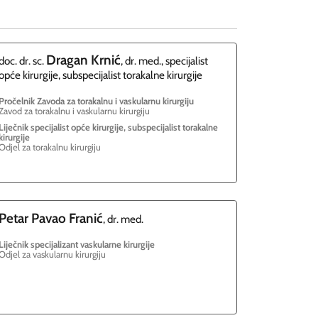
Dragan
Krnić
doc. dr. sc.
, dr. med., specijalist
opće kirurgije, subspecijalist torakalne kirurgije
Pročelnik Zavoda za torakalnu i vaskularnu kirurgiju
Zavod za torakalnu i vaskularnu kirurgiju
Liječnik specijalist opće kirurgije, subspecijalist torakalne
kirurgije
Odjel za torakalnu kirurgiju
Petar Pavao
Franić
, dr. med.
Liječnik specijalizant vaskularne kirurgije
Odjel za vaskularnu kirurgiju