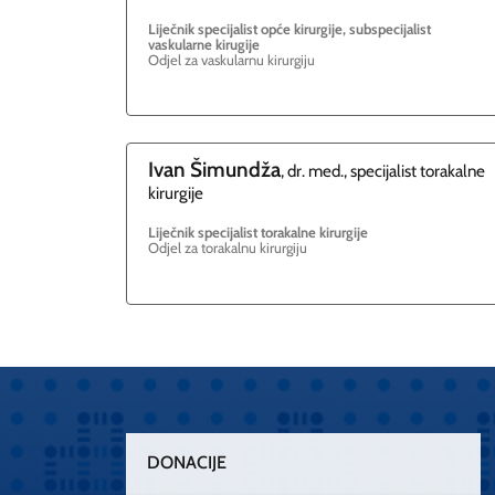
Liječnik specijalist opće kirurgije, subspecijalist
vaskularne kirugije
Odjel za vaskularnu kirurgiju
Ivan
Šimundža
, dr. med., specijalist torakalne
kirurgije
Liječnik specijalist torakalne kirurgije
Odjel za torakalnu kirurgiju
DONACIJE