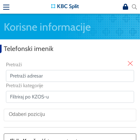
Korisne informacije
Telefonski imenik
X
Pretraži
Pretraži kategorije