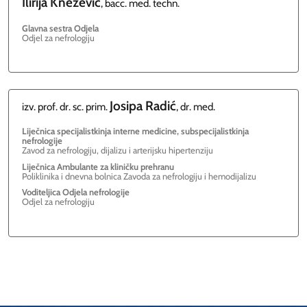
Ilirija
Knežević
, bacc. med. techn.
Glavna sestra Odjela
Odjel za nefrologiju
Josipa
Radić
izv. prof. dr. sc. prim.
, dr. med.
Liječnica specijalistkinja interne medicine, subspecijalistkinja
nefrologije
Zavod za nefrologiju, dijalizu i arterijsku hipertenziju
Liječnica Ambulante za kliničku prehranu
Poliklinika i dnevna bolnica Zavoda za nefrologiju i hemodijalizu
Voditeljica Odjela nefrologije
Odjel za nefrologiju