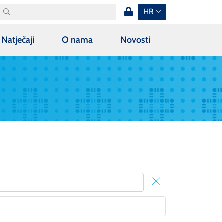
HR
Natječaji
O nama
Novosti
X