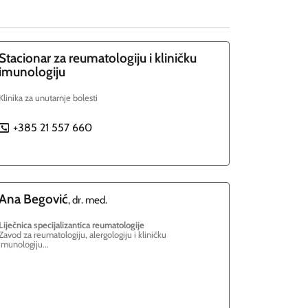
Stacionar za reumatologiju i kliničku
imunologiju
Klinika za unutarnje bolesti
+385 21 557 660
P
Ana
Begović
, dr. med.
Liječnica specijalizantica reumatologije
Zavod za reumatologiju, alergologiju i kliničku
imunologiju...