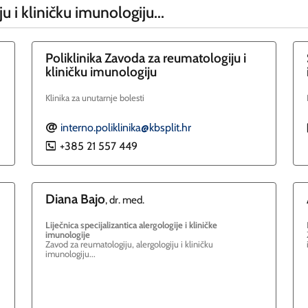
 i kliničku imunologiju...
Poliklinika Zavoda za reumatologiju i
kliničku imunologiju
Klinika za unutarnje bolesti
interno.poliklinika@kbsplit.hr
E
+385 21 557 449
P
Diana
Bajo
, dr. med.
Liječnica specijalizantica alergologije i kliničke
imunologije
Zavod za reumatologiju, alergologiju i kliničku
imunologiju...