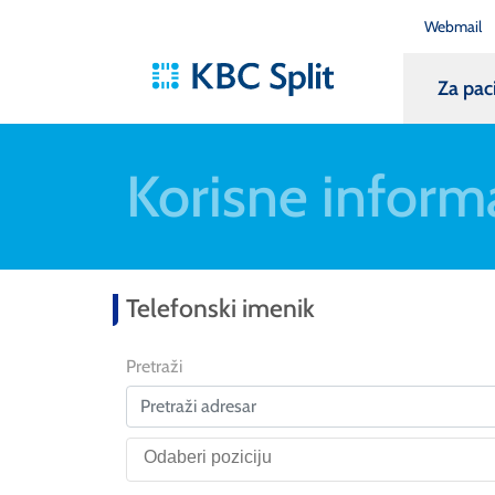
Webmail
Za pac
Korisne inform
Telefonski imenik
Pretraži