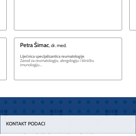
Petra
Šimac
, dr. med.
Liječnica specijalizantica reumatologije
Zavod za reumatologiju, alergologiju i kliničku
imunologiju...
KONTAKT PODACI
Centrala Firule
Centrala Križine