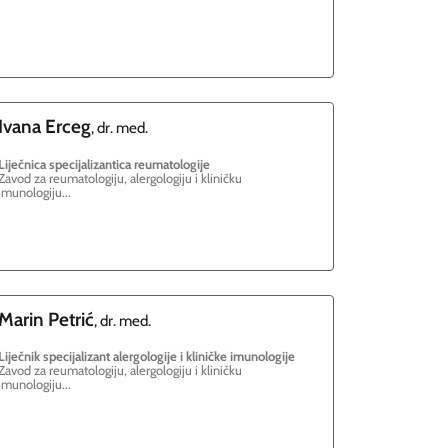
Ivana
Erceg
, dr. med.
Liječnica specijalizantica reumatologije
Zavod za reumatologiju, alergologiju i kliničku
imunologiju...
Marin
Petrić
, dr. med.
Liječnik specijalizant alergologije i kliničke imunologije
Zavod za reumatologiju, alergologiju i kliničku
imunologiju...