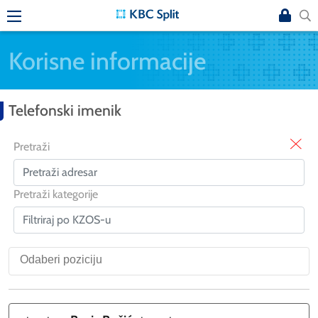
Korisne informacije
Telefonski imenik
X
Pretraži
Pretraži kategorije