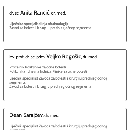
Anita
Rančić
dr. sc.
, dr. med.
Liječnica specijalistkinja oftalmologije
Zavod za bolesti i kirurgiju prednjeg očnog segmenta
Veljko
Rogošić
izv. prof. dr. sc. prim.
, dr. med.
Pročelnik Poliklinike za očne bolesti
Poliklinika i dnevna bolnica Klinike za očne bolesti
Liječnik specijalist Zavoda za bolesti i kirurgiju prednjeg očnog
segmenta
Zavod za bolesti i kirurgiju prednjeg očnog segmenta
Dean
Sarajčev
, dr. med.
Liječnik specijalist Zavoda za bolesti i kirurgiju prednjeg očnog
segmenta