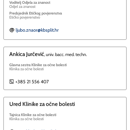
Voditelj Odjela za znanost
Odjel za znanost
Predsjednik Etičkog povjerenstva
Etičko povjerenstvo
ljubo.znaor@kbsplit.hr
E
Ankica
Jurčević
, univ. bacc. med. techn.
Glavna sestra Klinike za očne bolesti
Klinika za očne bolesti
+385 21 556 407
P
Ured Klinike za očne bolesti
Tajnica Klinike za očne bolesti
Klinika za očne bolesti