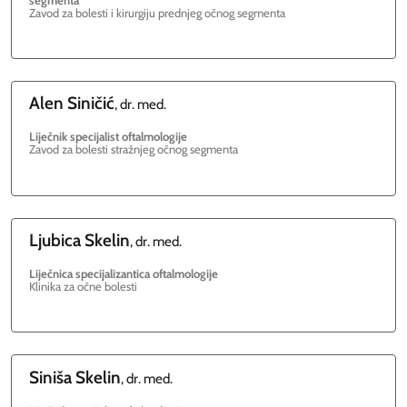
Zavod za bolesti i kirurgiju prednjeg očnog segmenta
Alen
Siničić
, dr. med.
Liječnik specijalist oftalmologije
Zavod za bolesti stražnjeg očnog segmenta
Ljubica
Skelin
, dr. med.
Liječnica specijalizantica oftalmologije
Klinika za očne bolesti
Siniša
Skelin
, dr. med.