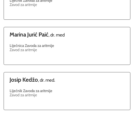
Liječnik Zavoda za aritmije
Zavod za aritmije
Marina
Jurić Paić
, dr. med
Liječnica Zavoda za aritmije
Zavod za aritmije
Josip
Kedžo
, dr. med.
Liječnik Zavoda za aritmije
Zavod za aritmije