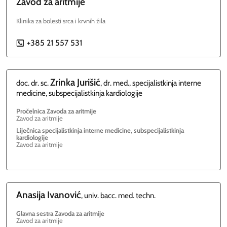
Zavod za aritmije
Klinika za bolesti srca i krvnih žila
+385 21 557 531
P
Zrinka
Jurišić
doc. dr. sc.
, dr. med., specijalistkinja interne
medicine, subspecijalistkinja kardiologije
Pročelnica Zavoda za aritmije
Zavod za aritmije
Liječnica specijalistkinja interne medicine, subspecijalistkinja
kardiologije
Zavod za aritmije
Anasija
Ivanović
, univ. bacc. med. techn.
Glavna sestra Zavoda za aritmije
Zavod za aritmije