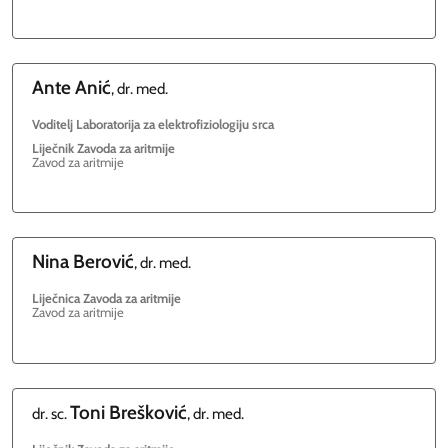
Ante
Anić
, dr. med.
Voditelj Laboratorija za elektrofiziologiju srca
Liječnik Zavoda za aritmije
Zavod za aritmije
Nina
Berović
, dr. med.
Liječnica Zavoda za aritmije
Zavod za aritmije
Toni
Brešković
dr. sc.
, dr. med.