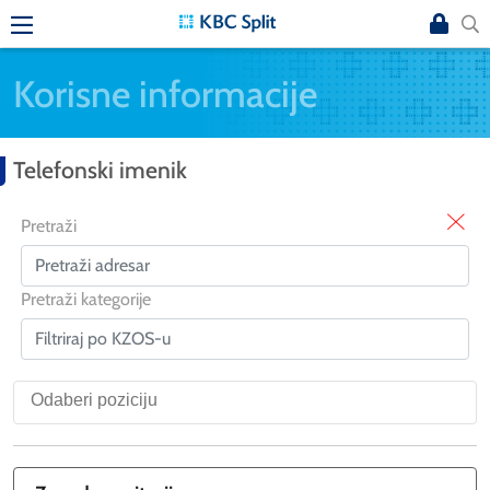
Korisne informacije
Telefonski imenik
X
Pretraži
Pretraži kategorije