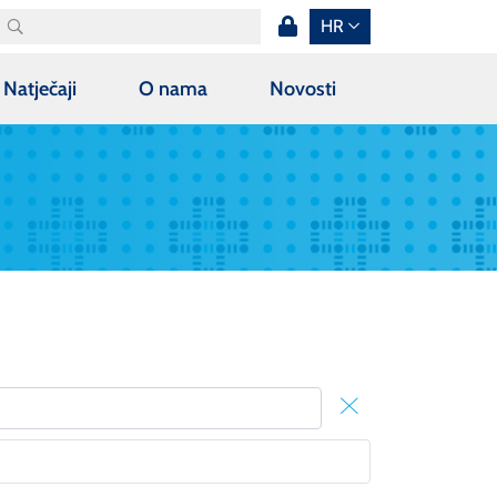
HR
Natječaji
O nama
Novosti
X