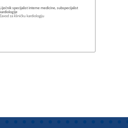
Liječnik specijalist interne medicine, subspecijalist
kardiologije
Zavod za kliničku kardiologiju