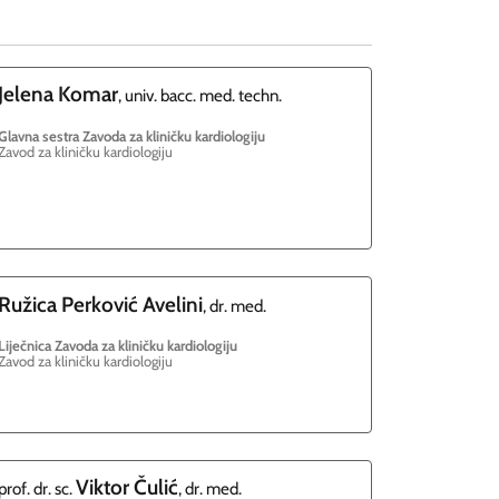
Jelena
Komar
, univ. bacc. med. techn.
Glavna sestra Zavoda za kliničku kardiologiju
Zavod za kliničku kardiologiju
Ružica
Perković Avelini
, dr. med.
Liječnica Zavoda za kliničku kardiologiju
Zavod za kliničku kardiologiju
Viktor
Čulić
prof. dr. sc.
, dr. med.