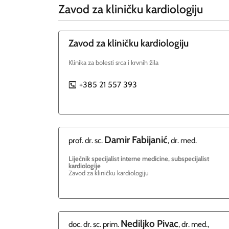
Zavod za kliničku kardiologiju
Zavod za kliničku kardiologiju
Klinika za bolesti srca i krvnih žila
+385 21 557 393
P
Damir
Fabijanić
prof. dr. sc.
, dr. med.
Liječnik specijalist interne medicine, subspecijalist
kardiologije
Zavod za kliničku kardiologiju
Nediljko
Pivac
doc. dr. sc. prim.
, dr. med.,