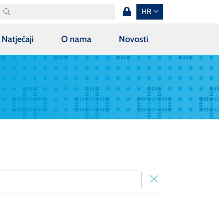
HR
Natječaji
O nama
Novosti
X