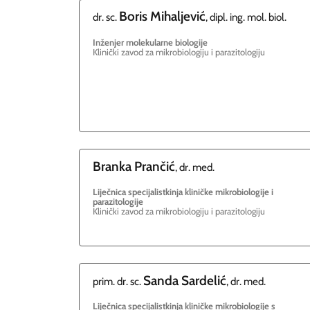
Boris
Mihaljević
dr. sc.
, dipl. ing. mol. biol.
Inženjer molekularne biologije
Klinički zavod za mikrobiologiju i parazitologiju
Branka
Prančić
, dr. med.
Liječnica specijalistkinja kliničke mikrobiologije i
parazitologije
Klinički zavod za mikrobiologiju i parazitologiju
Sanda
Sardelić
prim. dr. sc.
, dr. med.
Liječnica specijalistkinja kliničke mikrobiologije s