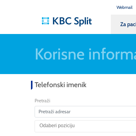
Webmail
Za pac
Korisne inform
Telefonski imenik
Pretraži