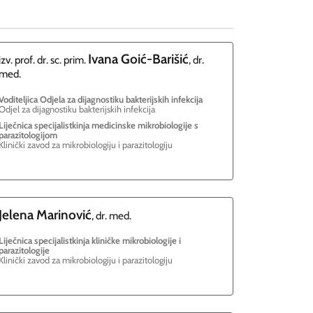
Ivana
Goić-Barišić
izv. prof. dr. sc. prim.
, dr.
med.
Voditeljica Odjela za dijagnostiku bakterijskih infekcija
Odjel za dijagnostiku bakterijskih infekcija
Liječnica specijalistkinja medicinske mikrobiologije s
parazitologijom
Klinički zavod za mikrobiologiju i parazitologiju
Jelena
Marinović
, dr. med.
Liječnica specijalistkinja kliničke mikrobiologije i
parazitologije
Klinički zavod za mikrobiologiju i parazitologiju