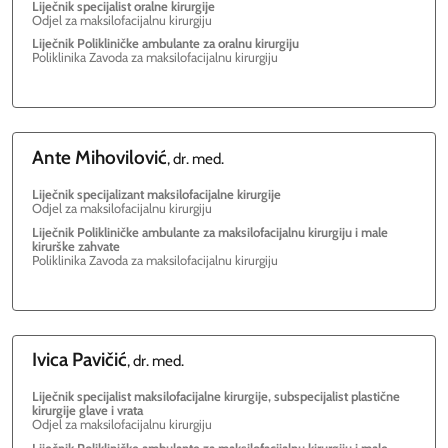
Liječnik specijalist oralne kirurgije
Odjel za maksilofacijalnu kirurgiju
Liječnik Polikliničke ambulante za oralnu kirurgiju
Poliklinika Zavoda za maksilofacijalnu kirurgiju
Ante
Mihovilović
, dr. med.
Liječnik specijalizant maksilofacijalne kirurgije
Odjel za maksilofacijalnu kirurgiju
Liječnik Polikliničke ambulante za maksilofacijalnu kirurgiju i male
kirurške zahvate
Poliklinika Zavoda za maksilofacijalnu kirurgiju
Ivica
Pavičić
, dr. med.
Liječnik specijalist maksilofacijalne kirurgije, subspecijalist plastične
kirurgije glave i vrata
Odjel za maksilofacijalnu kirurgiju
Liječnik Polikliničke ambulante za maksilofacijalnu kirurgiju i male