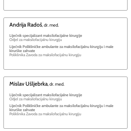
Andrija
Radoš
, dr. med.
Liječnik specijalizant maksilofacijalne kirurgije
Odjel za maksilofacijalnu kirurgiju
Liječnik Polikliničke ambulante za maksilofacijalnu kirurgiju i male
kirurške zahvate
Poliklinika Zavoda za maksilofacijalnu kirurgiju
Mislav
Ušljebrka
, dr. med.
Liječnik specijalizant maksilofacijalne kirurgije
Odjel za maksilofacijalnu kirurgiju
Liječnik Polikliničke ambulante za maksilofacijalnu kirurgiju i male
kirurške zahvate
Poliklinika Zavoda za maksilofacijalnu kirurgiju