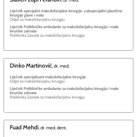
Liječnik specijalist maksilofacijalne kirurgije, subspecijalist plastične
kirurgije glave i vrata
Odjel za maksilofacijalnu kirurgiju
Liječnik Polikliničke ambulante za maksilofacijalnu kirurgiju i male
kirurške zahvate
Poliklinika Zavoda za maksilofacijalnu kirurgiju
Dinko
Martinović
, dr. med.
Liječnik specijalizant maksilofacijalne kirurgije
Odjel za maksilofacijalnu kirurgiju
Liječnik Polikliničke ambulante za maksilofacijalnu kirurgiju i male
kirurške zahvate
Poliklinika Zavoda za maksilofacijalnu kirurgiju
Fuad
Mehdi
, dr. med. dent.