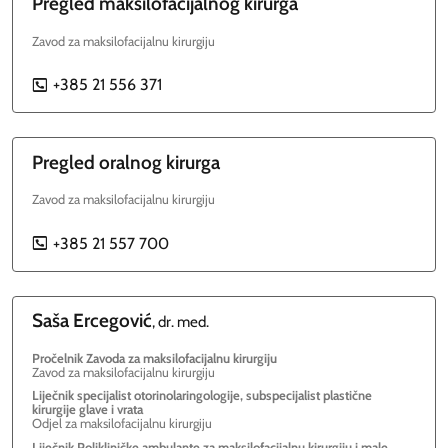
Pregled maksilofacijalnog kirurga
Zavod za maksilofacijalnu kirurgiju
+385 21 556 371
P
Pregled oralnog kirurga
Zavod za maksilofacijalnu kirurgiju
+385 21 557 700
P
Saša
Ercegović
, dr. med.
Pročelnik Zavoda za maksilofacijalnu kirurgiju
Zavod za maksilofacijalnu kirurgiju
Liječnik specijalist otorinolaringologije, subspecijalist plastične
kirurgije glave i vrata
Odjel za maksilofacijalnu kirurgiju
Liječnik Polikliničke ambulante za maksilofacijalnu kirurgiju i male