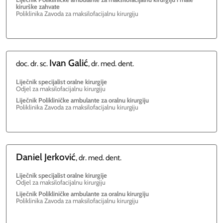
kirurške zahvate
Poliklinika Zavoda za maksilofacijalnu kirurgiju
Ivan
Galić
doc. dr. sc.
, dr. med. dent.
Liječnik specijalist oralne kirurgije
Odjel za maksilofacijalnu kirurgiju
Liječnik Polikliničke ambulante za oralnu kirurgiju
Poliklinika Zavoda za maksilofacijalnu kirurgiju
Daniel
Jerković
, dr. med. dent.
Liječnik specijalist oralne kirurgije
Odjel za maksilofacijalnu kirurgiju
Liječnik Polikliničke ambulante za oralnu kirurgiju
Poliklinika Zavoda za maksilofacijalnu kirurgiju