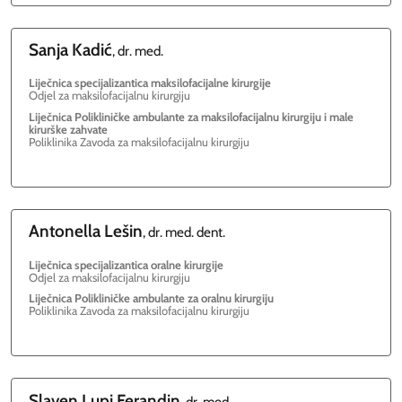
Sanja
Kadić
, dr. med.
Liječnica specijalizantica maksilofacijalne kirurgije
Odjel za maksilofacijalnu kirurgiju
Liječnica Polikliničke ambulante za maksilofacijalnu kirurgiju i male
kirurške zahvate
Poliklinika Zavoda za maksilofacijalnu kirurgiju
Antonella
Lešin
, dr. med. dent.
Liječnica specijalizantica oralne kirurgije
Odjel za maksilofacijalnu kirurgiju
Liječnica Polikliničke ambulante za oralnu kirurgiju
Poliklinika Zavoda za maksilofacijalnu kirurgiju
Slaven
Lupi Ferandin
, dr. med.