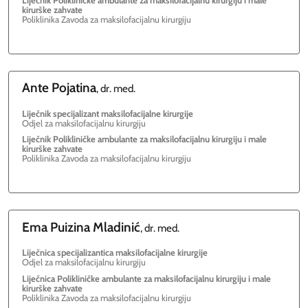
kirurške zahvate
Poliklinika Zavoda za maksilofacijalnu kirurgiju
Ante
Pojatina
, dr. med.
Liječnik specijalizant maksilofacijalne kirurgije
Odjel za maksilofacijalnu kirurgiju
Liječnik Polikliničke ambulante za maksilofacijalnu kirurgiju i male
kirurške zahvate
Poliklinika Zavoda za maksilofacijalnu kirurgiju
Ema
Puizina Mladinić
, dr. med.
Liječnica specijalizantica maksilofacijalne kirurgije
Odjel za maksilofacijalnu kirurgiju
Liječnica Polikliničke ambulante za maksilofacijalnu kirurgiju i male
kirurške zahvate
Poliklinika Zavoda za maksilofacijalnu kirurgiju