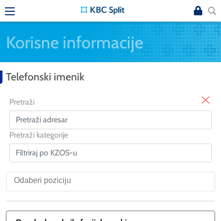
Korisne informacije
Telefonski imenik
X
Pretraži
Pretraži kategorije