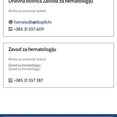
Dnevna bolnica Zavoda za hematologiju
Klinika za unutarnje bolesti
hematodb@kbsplit.hr
E
+385 21 557 609
P
Zavod za hematologiju
Klinika za unutarnje bolesti
Zavod za hematologiju
Zavod za hematologiju
+385 21 557 287
P