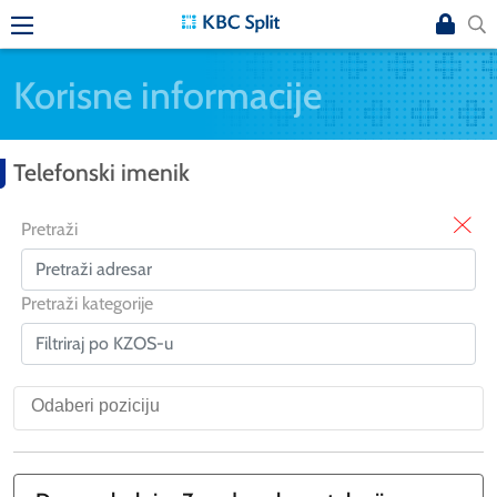
Korisne informacije
Telefonski imenik
X
Pretraži
Pretraži kategorije