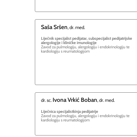
Saša
Sršen
, dr. med.
Liječnik specijalist pedijatar, subspecijalist pedijatrijske
alergologije i kliničke imunologije
Zavod za pulmologiju, alergologiju i endokrinologiju te
kardiologiju s reumatologijom
Ivona
Vrkić Boban
dr. sc.
, dr. med.
Liječnica specijalistkinja pedijatrije
Zavod za pulmologiju, alergologiju i endokrinologiju te
kardiologiju s reumatologijom