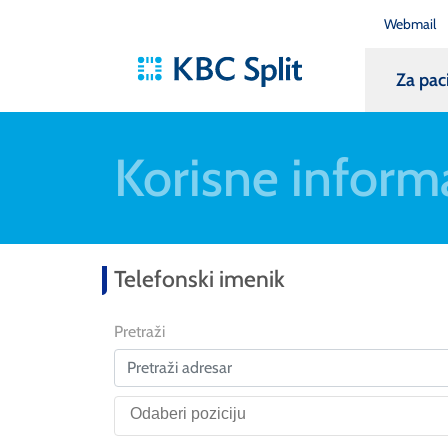
Webmail
Za pac
Korisne inform
Telefonski imenik
Pretraži