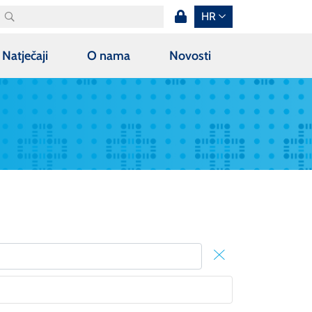
HR
Natječaji
O nama
Novosti
X