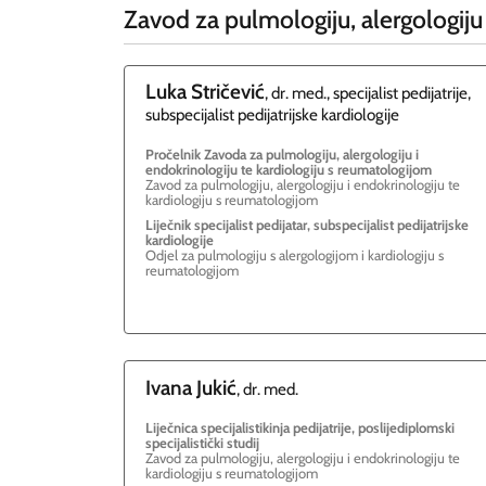
Zavod za pulmologiju, alergologiju
Luka
Stričević
, dr. med., specijalist pedijatrije,
subspecijalist pedijatrijske kardiologije
Pročelnik Zavoda za pulmologiju, alergologiju i
endokrinologiju te kardiologiju s reumatologijom
Zavod za pulmologiju, alergologiju i endokrinologiju te
kardiologiju s reumatologijom
Liječnik specijalist pedijatar, subspecijalist pedijatrijske
kardiologije
Odjel za pulmologiju s alergologijom i kardiologiju s
reumatologijom
Ivana
Jukić
, dr. med.
Liječnica specijalistikinja pedijatrije, poslijediplomski
specijalistički studij
Zavod za pulmologiju, alergologiju i endokrinologiju te
kardiologiju s reumatologijom