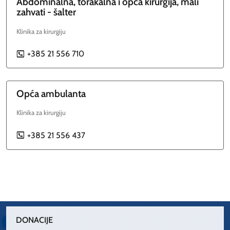
Abdominalna, torakalna i opća kirurgija, mali
zahvati - šalter
Klinika za kirurgiju
+385 21 556 710
P
Opća ambulanta
Klinika za kirurgiju
+385 21 556 437
P
DONACIJE