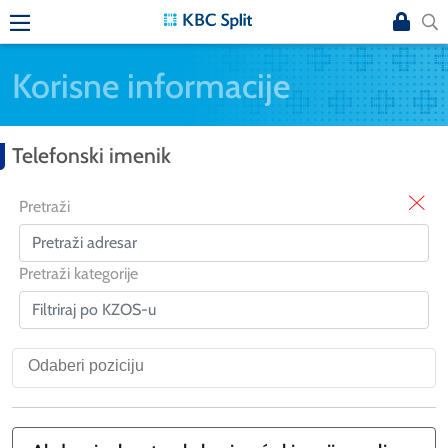
Korisne informacije
Telefonski imenik
X
Pretraži
Pretraži kategorije