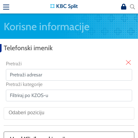
Korisne informacije
Telefonski imenik
X
Pretraži
Pretraži kategorije