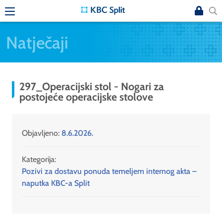
Natječaji
297_Operacijski stol - Nogari za
postojeće operacijske stolove
Objavljeno:
8.6.2026.
Kategorija:
Pozivi za dostavu ponuda temeljem internog akta –
naputka KBC-a Split