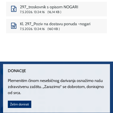
297_troskovnik s opisom NOGARI
7.5.2026. 13:24:16
16,14 KB
Kl. 297_Poziv na dostavu ponuda -nogari
7.5.2026. 13:24:16
160 KB
DONACIJE
Plemenitim činom nesebičnog darivanja osnažimo našu
zdravstvenu zaštitu. „Zarazimo“ se dobrotom, donirajmo
od srca.
Želim donirati