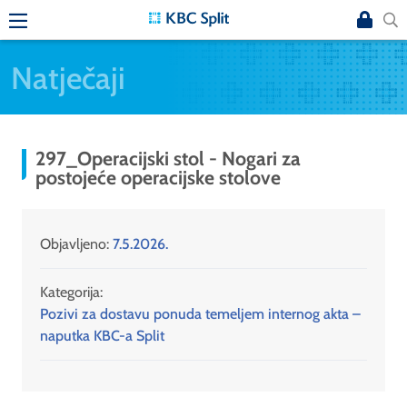
Natječaji
297_Operacijski stol - Nogari za
postojeće operacijske stolove
Objavljeno:
7.5.2026.
Kategorija:
Pozivi za dostavu ponuda temeljem internog akta –
naputka KBC-a Split