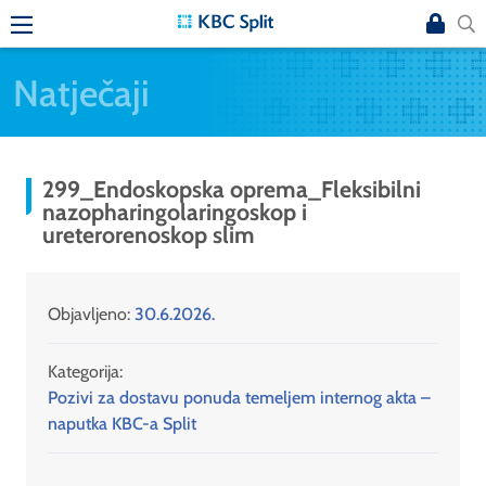
Natječaji
299_Endoskopska oprema_Fleksibilni
nazopharingolaringoskop i
ureterorenoskop slim
Objavljeno:
30.6.2026.
Kategorija:
Pozivi za dostavu ponuda temeljem internog akta –
naputka KBC-a Split