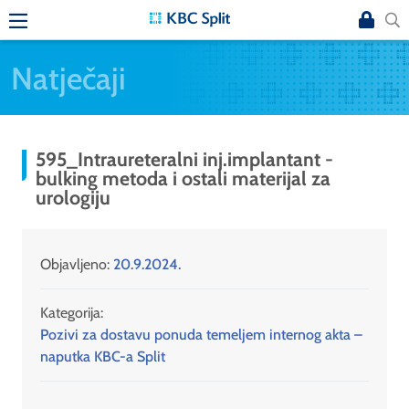
Natječaji
595_Intraureteralni inj.implantant -
bulking metoda i ostali materijal za
urologiju
Objavljeno:
20.9.2024.
Kategorija:
Pozivi za dostavu ponuda temeljem internog akta –
naputka KBC-a Split