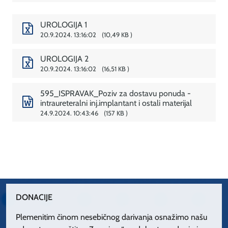
UROLOGIJA 1
20.9.2024. 13:16:02
10,49 KB
UROLOGIJA 2
20.9.2024. 13:16:02
16,51 KB
595_ISPRAVAK_Poziv za dostavu ponuda -
intraureteralni inj.implantant i ostali materijal
24.9.2024. 10:43:46
157 KB
DONACIJE
Plemenitim činom nesebičnog darivanja osnažimo našu