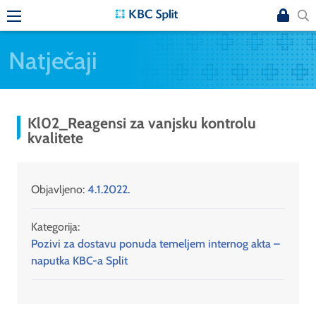
Natječaji
Kl02_Reagensi za vanjsku kontrolu
kvalitete
Objavljeno:
4.1.2022.
Kategorija:
Pozivi za dostavu ponuda temeljem internog akta –
naputka KBC-a Split