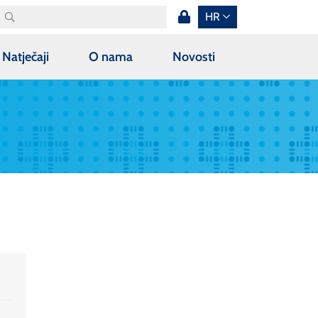
HR
Natječaji
O nama
Novosti