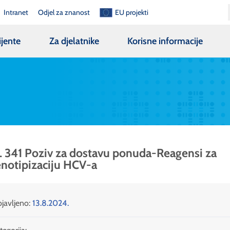
Intranet
Odjel za znanost
EU projekti
ijente
Za djelatnike
Korisne informacije
 341 Poziv za dostavu ponuda-Reagensi za
notipizaciju HCV-a
javljeno:
13.8.2024.