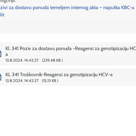
tegorija:
zivi za dostavu ponuda temeljem internog akta – naputka KBC-a
lit
Kl. 341 Poziv za dostavu ponuda -Reagensi za genotipizaciju H
a
13.8.2024. 14:42:27
239,48 KB
KL 341 Troškovnik-Reagensi za genotipizaciju HCV-a
13.8.2024. 14:42:27
15,13 KB