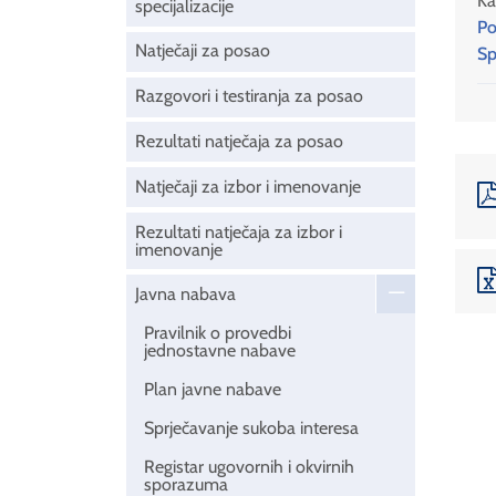
Ka
specijalizacije
Po
Natječaji za posao
Sp
Razgovori i testiranja za posao
Rezultati natječaja za posao
Natječaji za izbor i imenovanje
Rezultati natječaja za izbor i
imenovanje
Javna nabava
Pravilnik o provedbi
jednostavne nabave
Plan javne nabave
Sprječavanje sukoba interesa
Registar ugovornih i okvirnih
sporazuma