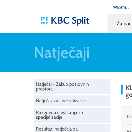
Webmail
Za pac
Natječaji
Natječaj - Zakup poslovnih
KL
prostora
ge
Natječaji za specijalizacije
Razgovori i testiranja za
Ob
specijalizacije
Rezultati natječaja za