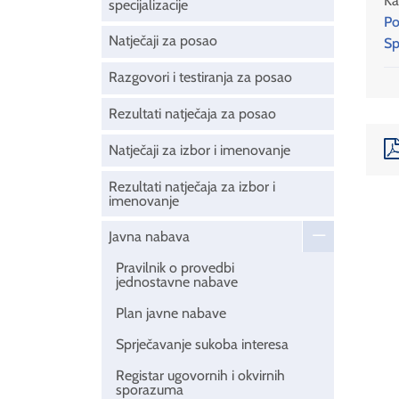
Ka
specijalizacije
Po
Natječaji za posao
Sp
Razgovori i testiranja za posao
Rezultati natječaja za posao
Natječaji za izbor i imenovanje
Rezultati natječaja za izbor i
imenovanje
Javna nabava
Pravilnik o provedbi
jednostavne nabave
Plan javne nabave
Sprječavanje sukoba interesa
Registar ugovornih i okvirnih
sporazuma