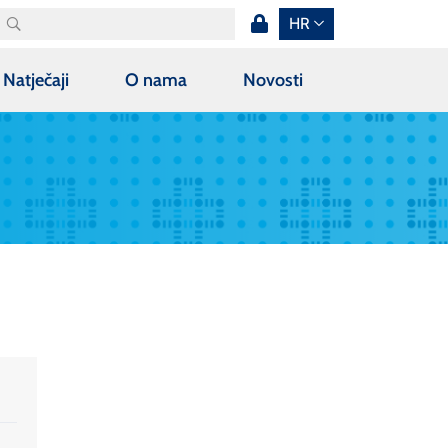
HR
Natječaji
O nama
Novosti