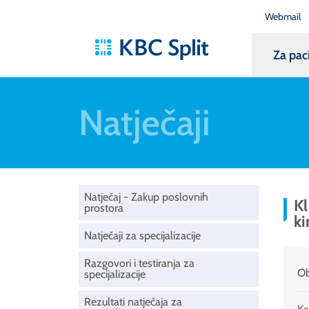
Webmail
Za pac
Natječaji
Natječaj - Zakup poslovnih
Kl
prostora
ki
Natječaji za specijalizacije
Razgovori i testiranja za
Ob
specijalizacije
Rezultati natječaja za