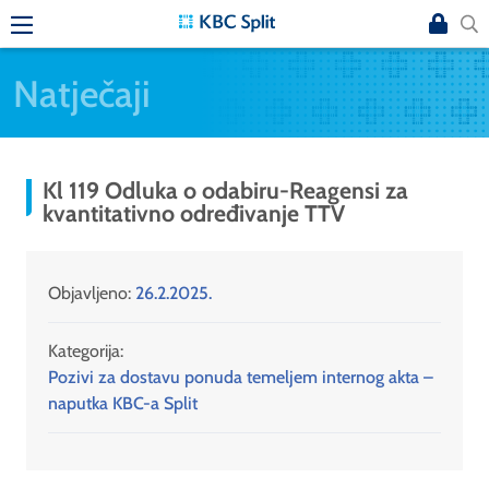
Natječaji
Kl 119 Odluka o odabiru-Reagensi za
kvantitativno određivanje TTV
Objavljeno:
26.2.2025.
Kategorija:
Pozivi za dostavu ponuda temeljem internog akta –
naputka KBC-a Split