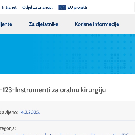
Intranet
Odjel za znanost
EU projekti
ijente
Za djelatnike
Korisne informacije
-123-Instrumenti za oralnu kirurgiju
javljeno:
14.2.2025.
tegorija: