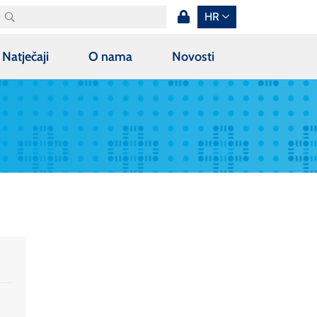
HR
Natječaji
O nama
Novosti