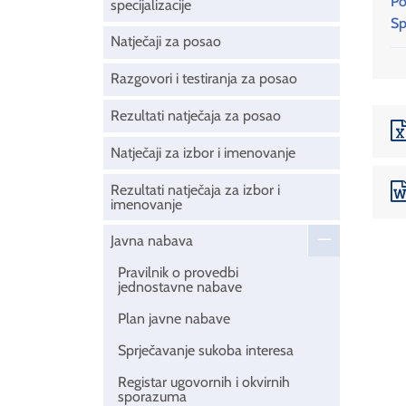
Po
specijalizacije
Sp
Natječaji za posao
Razgovori i testiranja za posao
Rezultati natječaja za posao
Natječaji za izbor i imenovanje
Rezultati natječaja za izbor i
imenovanje
Javna nabava
Pravilnik o provedbi
jednostavne nabave
Plan javne nabave
Sprječavanje sukoba interesa
Registar ugovornih i okvirnih
sporazuma