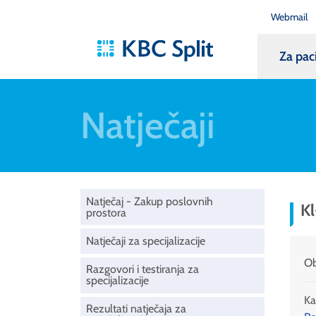
Webmail
Za pac
Natječaji
Natječaj - Zakup poslovnih
Kl
prostora
Natječaji za specijalizacije
Ob
Razgovori i testiranja za
specijalizacije
Ka
Rezultati natječaja za