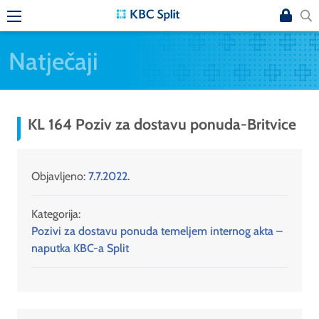
Natječaji
KL 164 Poziv za dostavu ponuda-Britvice
Objavljeno:
7.7.2022.
Kategorija:
Pozivi za dostavu ponuda temeljem internog akta –
naputka KBC-a Split