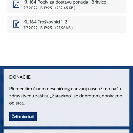
Kl. 164 Poziv za dostavu ponuda -Britvice
7.7.2022. 13:19:25
232,45 KB
KL 164 Troškovnici 1-2
7.7.2022. 13:19:25
27,96 KB
DONACIJE
Plemenitim činom nesebičnog darivanja osnažimo našu
zdravstvenu zaštitu. „Zarazimo“ se dobrotom, donirajmo
od srca.
Želim donirati