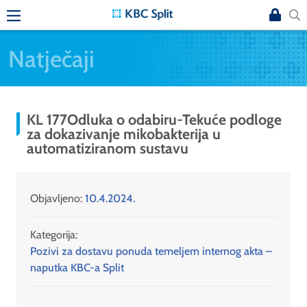
Natječaji
KL 177Odluka o odabiru-Tekuće podloge
za dokazivanje mikobakterija u
automatiziranom sustavu
Objavljeno:
10.4.2024.
Kategorija:
Pozivi za dostavu ponuda temeljem internog akta –
naputka KBC-a Split