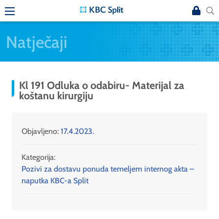
Natječaji
Kl 191 Odluka o odabiru- Materijal za
koštanu kirurgiju
Objavljeno:
17.4.2023.
Kategorija:
Pozivi za dostavu ponuda temeljem internog akta –
naputka KBC-a Split