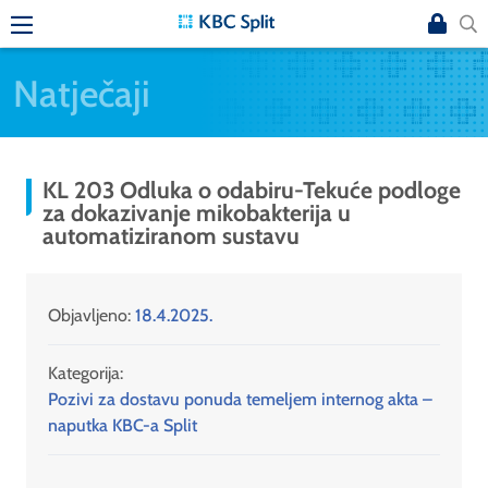
Natječaji
KL 203 Odluka o odabiru-Tekuće podloge
za dokazivanje mikobakterija u
automatiziranom sustavu
Objavljeno:
18.4.2025.
Kategorija:
Pozivi za dostavu ponuda temeljem internog akta –
naputka KBC-a Split