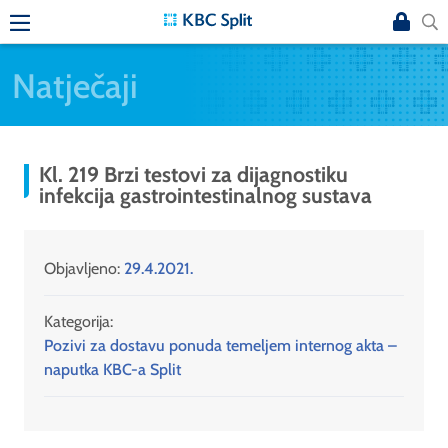
Natječaji
Kl. 219 Brzi testovi za dijagnostiku
infekcija gastrointestinalnog sustava
Objavljeno:
29.4.2021.
Kategorija:
Pozivi za dostavu ponuda temeljem internog akta –
naputka KBC-a Split