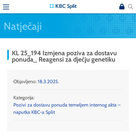
Natječaji
KL 25_194 Izmjena poziva za dostavu
ponuda_ Reagensi za dječju genetiku
Objavljeno:
18.3.2025.
Kategorija:
Pozivi za dostavu ponuda temeljem internog akta –
naputka KBC-a Split