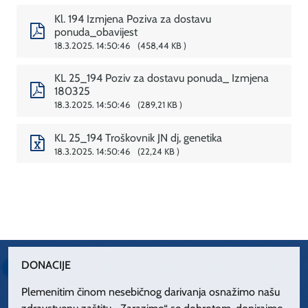
Kl. 194 Izmjena Poziva za dostavu
ponuda_obavijest
18.3.2025. 14:50:46
458,44 KB
KL 25_194 Poziv za dostavu ponuda_ Izmjena
180325
18.3.2025. 14:50:46
289,21 KB
KL 25_194 Troškovnik JN dj, genetika
18.3.2025. 14:50:46
22,24 KB
DONACIJE
Plemenitim činom nesebičnog darivanja osnažimo našu