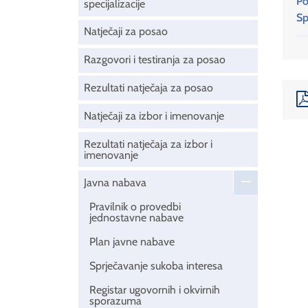
Po
specijalizacije
Sp
Natječaji za posao
Razgovori i testiranja za posao
Rezultati natječaja za posao
Natječaji za izbor i imenovanje
Rezultati natječaja za izbor i
imenovanje
Javna nabava
Pravilnik o provedbi
jednostavne nabave
Plan javne nabave
Sprječavanje sukoba interesa
Registar ugovornih i okvirnih
sporazuma