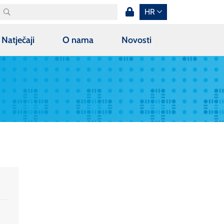
HR
Natječaji
O nama
Novosti