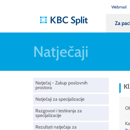
Webmail
Za pac
Natječaji
Natječaj - Zakup poslovnih
Kl
prostora
Natječaji za specijalizacije
Ob
Razgovori i testiranja za
specijalizacije
Ka
Rezultati natječaja za