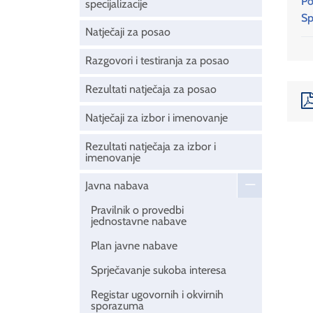
Po
specijalizacije
Sp
Natječaji za posao
Razgovori i testiranja za posao
Rezultati natječaja za posao
Natječaji za izbor i imenovanje
Rezultati natječaja za izbor i
imenovanje
Javna nabava
Pravilnik o provedbi
jednostavne nabave
Plan javne nabave
Sprječavanje sukoba interesa
Registar ugovornih i okvirnih
sporazuma