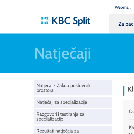
Webmail
Za pac
Natječaji
Natječaj - Zakup poslovnih
Kl
prostora
Natječaji za specijalizacije
Ob
Razgovori i testiranja za
specijalizacije
Ka
Rezultati natječaja za