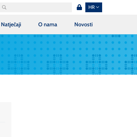
HR
Natječaji
O nama
Novosti