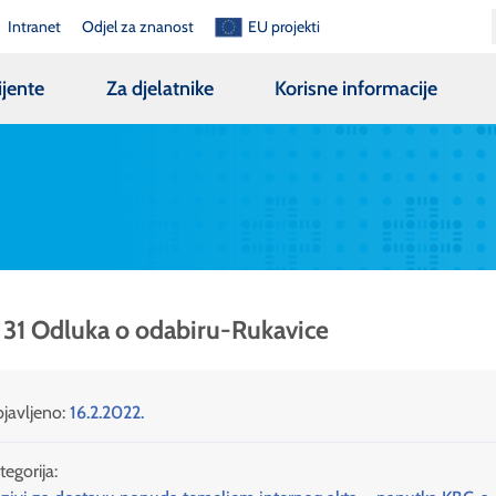
Intranet
Odjel za znanost
EU projekti
ijente
Za djelatnike
Korisne informacije
 31 Odluka o odabiru-Rukavice
javljeno:
16.2.2022.
tegorija: