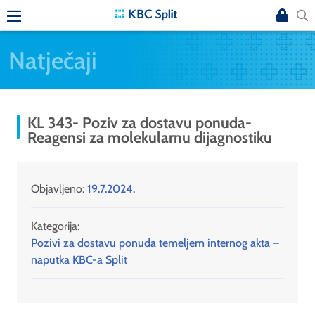
Natječaji
KL 343- Poziv za dostavu ponuda-
Reagensi za molekularnu dijagnostiku
Objavljeno:
19.7.2024.
Kategorija:
Pozivi za dostavu ponuda temeljem internog akta –
naputka KBC-a Split