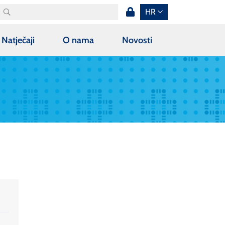
HR
Natječaji
O nama
Novosti