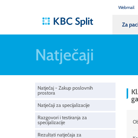
Webmail
Za pac
Natječaji
Natječaj - Zakup poslovnih
Kl
prostora
ga
Natječaji za specijalizacije
Razgovori i testiranja za
Ob
specijalizacije
Rezultati natječaja za