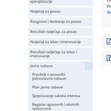
Ka
specijalizacije
Po
Natječaji za posao
Sp
Razgovori i testiranja za posao
Rezultati natječaja za posao
Natječaji za izbor i imenovanje
Rezultati natječaja za izbor i
imenovanje
Javna nabava
Pravilnik o provedbi
jednostavne nabave
Plan javne nabave
Sprječavanje sukoba interesa
Registar ugovornih i okvirnih
sporazuma