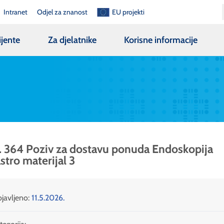
Intranet
Odjel za znanost
EU projekti
ijente
Za djelatnike
Korisne informacije
. 364 Poziv za dostavu ponuda Endoskopija
stro materijal 3
javljeno:
11.5.2026.