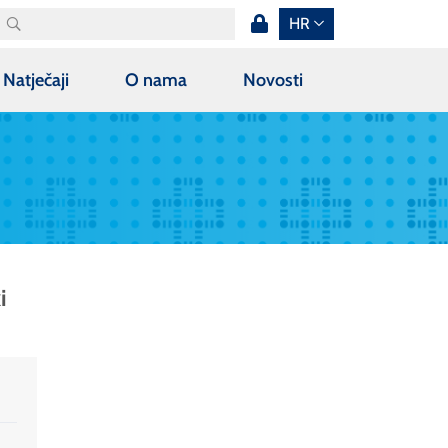
HR
Natječaji
O nama
Novosti
i