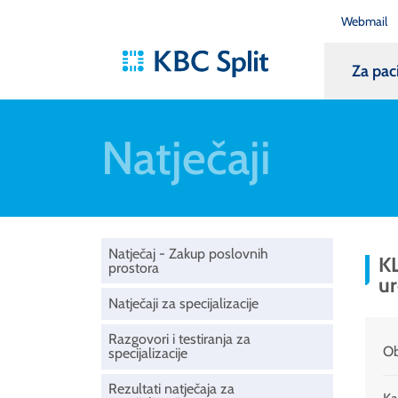
Webmail
Za pac
Natječaji
Natječaj - Zakup poslovnih
KL
prostora
ur
Natječaji za specijalizacije
Razgovori i testiranja za
Ob
specijalizacije
Rezultati natječaja za