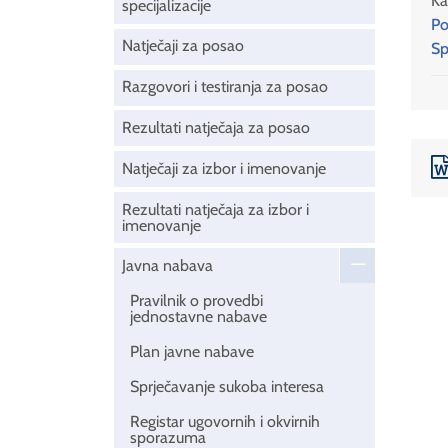
Ka
specijalizacije
Po
Natječaji za posao
Sp
Razgovori i testiranja za posao
Rezultati natječaja za posao
Natječaji za izbor i imenovanje
Rezultati natječaja za izbor i
imenovanje
Javna nabava
Pravilnik o provedbi
jednostavne nabave
Plan javne nabave
Sprječavanje sukoba interesa
Registar ugovornih i okvirnih
sporazuma