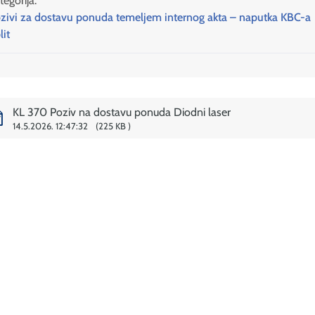
tegorija:
zivi za dostavu ponuda temeljem internog akta – naputka KBC-a
lit
KL 370 Poziv na dostavu ponuda Diodni laser
14.5.2026. 12:47:32
225 KB