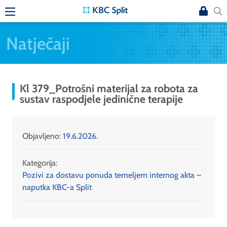
Natječaji
Kl 379_Potrošni materijal za robota za
sustav raspodjele jedinične terapije
Objavljeno:
19.6.2026.
Kategorija:
Pozivi za dostavu ponuda temeljem internog akta –
naputka KBC-a Split