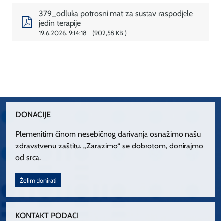
379_odluka potrosni mat za sustav raspodjele
jedin terapije
19.6.2026. 9:14:18
902,58 KB
DONACIJE
Plemenitim činom nesebičnog darivanja osnažimo našu
zdravstvenu zaštitu. „Zarazimo“ se dobrotom, donirajmo
od srca.
Želim donirati
KONTAKT PODACI