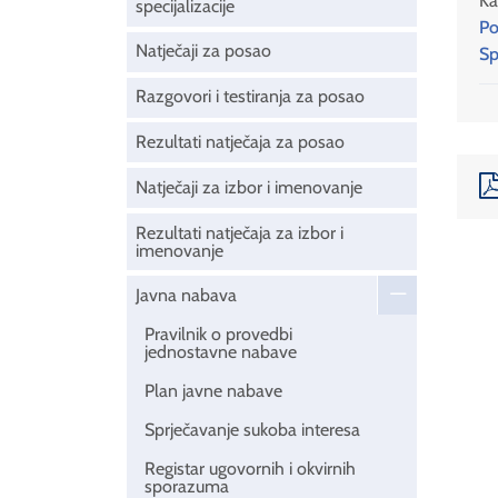
Ka
specijalizacije
Po
Natječaji za posao
Sp
Razgovori i testiranja za posao
Rezultati natječaja za posao
Natječaji za izbor i imenovanje
Rezultati natječaja za izbor i
imenovanje
Javna nabava
Pravilnik o provedbi
jednostavne nabave
Plan javne nabave
Sprječavanje sukoba interesa
Registar ugovornih i okvirnih
sporazuma