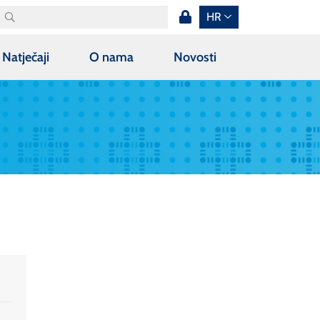
HR
Natječaji
O nama
Novosti