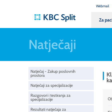
Webmail
Za pac
Natječaji
Natječaj - Zakup poslovnih
Kl
prostora
ka
Natječaji za specijalizacije
Razgovori i testiranja za
Ob
specijalizacije
Rezultati natječaja za