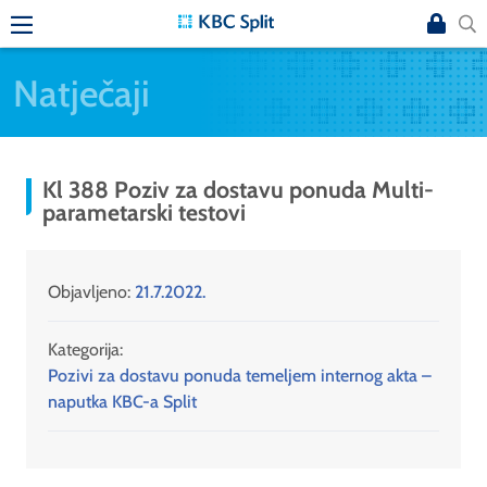
Natječaji
Kl 388 Poziv za dostavu ponuda Multi-
parametarski testovi
Objavljeno:
21.7.2022.
Kategorija:
Pozivi za dostavu ponuda temeljem internog akta –
naputka KBC-a Split